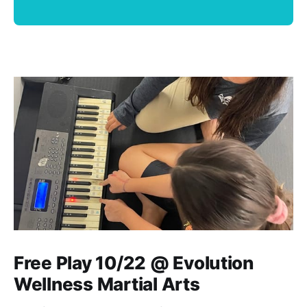
Free Play 10/22 @ Evolution
Wellness Martial Arts