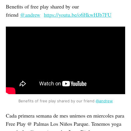
Benefits of free play shared by our
friend
@andrew
https://youtu.be/o6HkwHJb7FU
Benefits of free play shared by our friend 
@andrew
Cada primera semana de mes unirnos en miercoles para
Free Play @ Palmas Los Niños Parque. Tenemos yoga